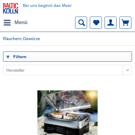
Bei uns beginnt das Meer.
Menü
Räuchern,Gewürze
Filtern