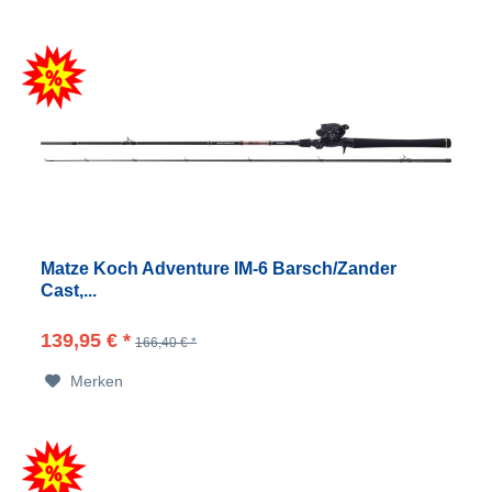
Matze Koch Adventure IM-6 Barsch/Zander
Cast,...
139,95 € *
166,40 € *
Merken