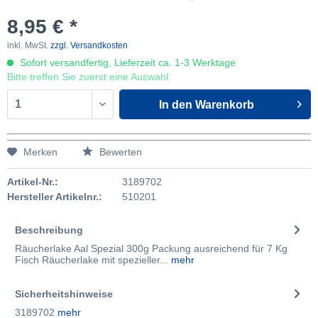
8,95 € *
inkl. MwSt.
zzgl. Versandkosten
Sofort versandfertig, Lieferzeit ca. 1-3 Werktage
Bitte treffen Sie zuerst eine Auswahl:
In den
Warenkorb
Merken
Bewerten
Artikel-Nr.:
3189702
Hersteller Artikelnr.:
510201
Beschreibung
Räucherlake Aal Spezial 300g Packung ausreichend für 7 Kg
Fisch Räucherlake mit spezieller...
mehr
Sicherheitshinweise
3189702
mehr