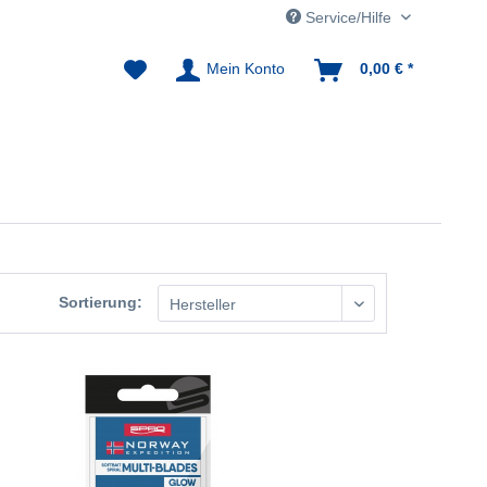
Service/Hilfe
Mein Konto
0,00 € *
Sortierung: