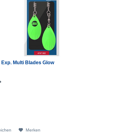
Exp. Multi Blades Glow
*
eichen
Merken