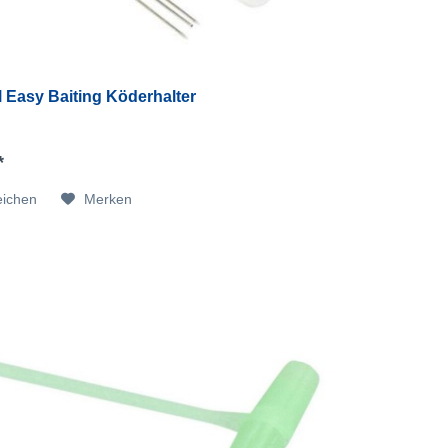
 Easy Baiting Köderhalter
*
eichen
Merken