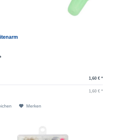
itenarm
*
1,60 € *
1,60 € *
eichen
Merken