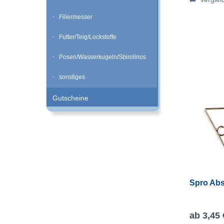
Filiermesser
Futter/Teig/Lockstoffe
Posen/Wasserkugeln/Sbirolinos
sonstiges
Gutscheine
Spro Abs
ab 3,45 