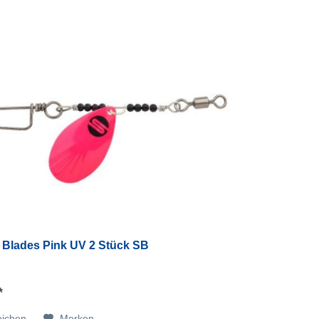
 Blades Pink UV 2 Stück SB
*
eichen
Merken