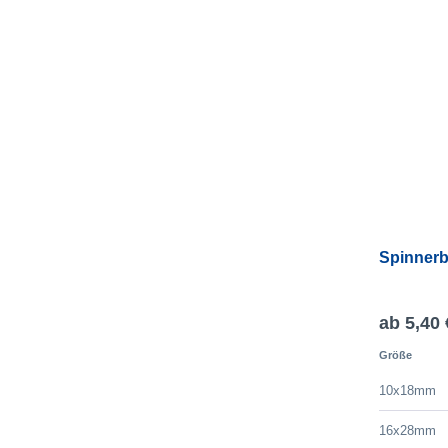
Spinnerbl
ab 5,40 
Größe
10x18mm
16x28mm