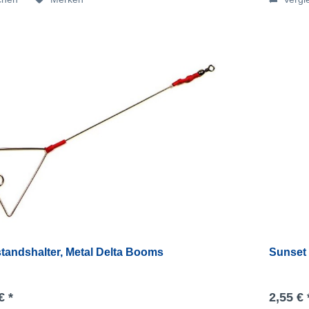
tandshalter, Metal Delta Booms
Sunset 
€ *
2,55 € 