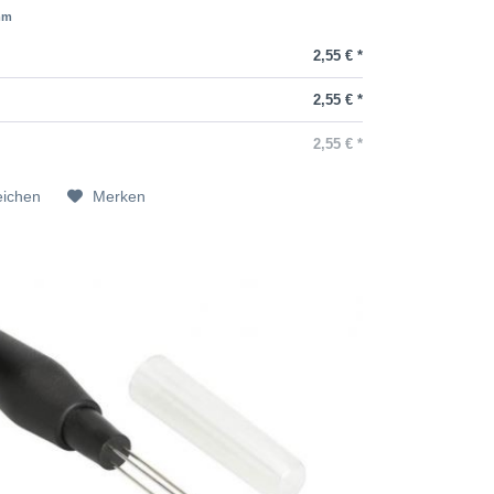
mm
2,55 € *
2,55 € *
2,55 € *
eichen
Merken