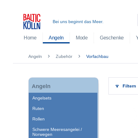
Bei uns beginnt das Meer.
Home
Angeln
Mode
Geschenke
Angeln
Zubehör
Vorfachbau
Angeln
Filtern
Angelsets
Ruten
Rollen
Schwere Meeresangelei /
Norwegen