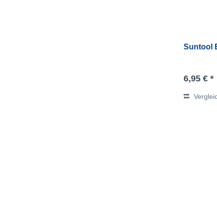
Suntool 
6,95 € *
Verglei