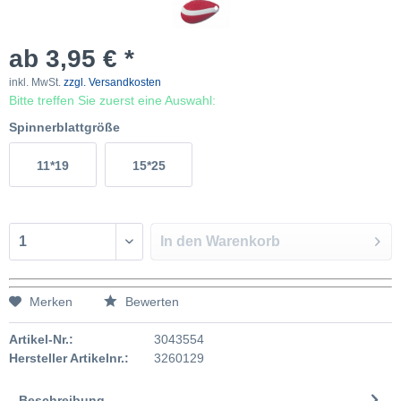
ab 3,95 € *
inkl. MwSt.
zzgl. Versandkosten
Bitte treffen Sie zuerst eine Auswahl:
Spinnerblattgröße
11*19
15*25
In den
Warenkorb
Merken
Bewerten
Artikel-Nr.:
3043554
Hersteller Artikelnr.:
3260129
Beschreibung