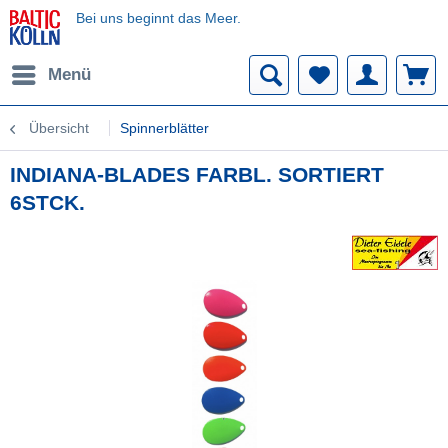
Bei uns beginnt das Meer.
Menü
Übersicht
Spinnerblätter
INDIANA-BLADES FARBL. SORTIERT
6STCK.