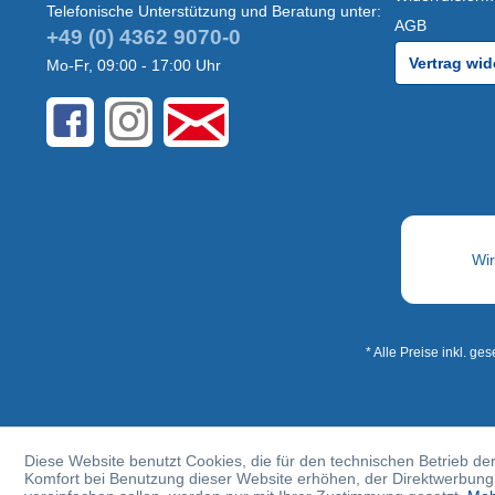
Telefonische Unterstützung und Beratung unter:
AGB
+49 (0) 4362 9070-0
Vertrag wid
Mo-Fr, 09:00 - 17:00 Uhr
* Alle Preise inkl. ge
Diese Website benutzt Cookies, die für den technischen Betrieb der
Komfort bei Benutzung dieser Website erhöhen, der Direktwerbung 