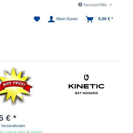
Service/Hilfe
Mein Konto
0,00 € *
5 € *
. Versandkosten
 Sie zuerst eine Auswahl: