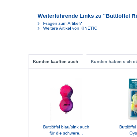
Weiterführende Links zu "Buttlöffel R
Fragen zum Artikel?
Weitere Artikel von KINETIC
Kunden kauften auch
Kunden haben sich e
Buttlöffel blau/pink auch
Buttlöffe
für die schwere...
Oys