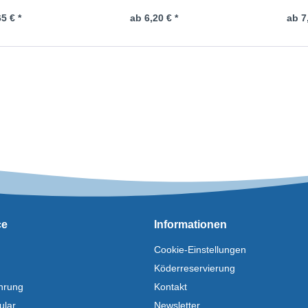
5 € *
ab 6,20 € *
ab 7
ce
Informationen
Cookie-Einstellungen
Köderreservierung
hrung
Kontakt
ular
Newsletter