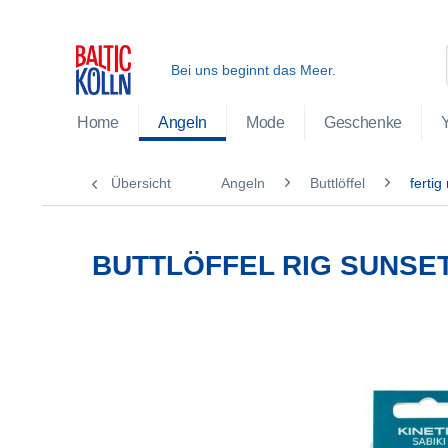
Bei uns beginnt das Meer.
Home
Angeln
Mode
Geschenke
Übersicht
Angeln
Buttlöffel
fertig
BUTTLÖFFEL RIG SUNSE