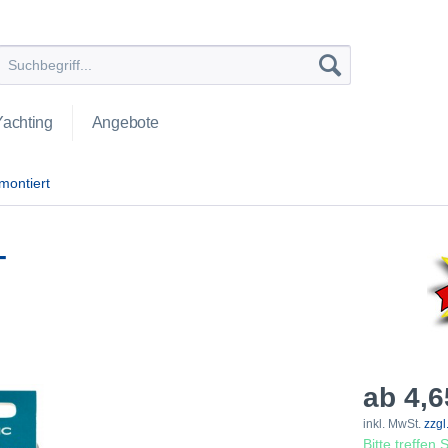
Yachting
Angebote
 montiert
T
ab 4,6
inkl. MwSt.
zzgl
Bitte treffen