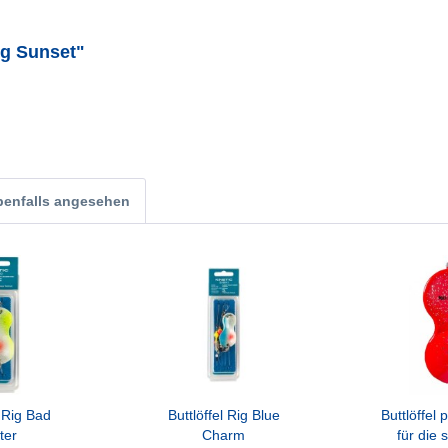
ig Sunset"
benfalls angesehen
l Rig Bad
Buttlöffel Rig Blue
Buttlöffel 
ter
Charm
für die 