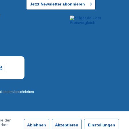
Jetzt Newsletter abonnieren
n
t anders beschrieben
die den
erken
Ablehnen
Akzeptieren
Einstellungen