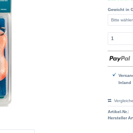
Gewicht in 
Versan
Inland
Vergleich
Artikel-Nr.:
Hersteller Ar