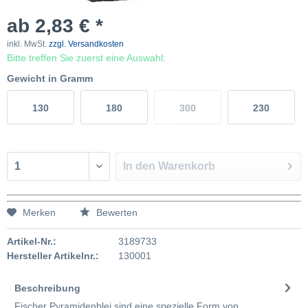
ab 2,83 € *
inkl. MwSt.
zzgl. Versandkosten
Bitte treffen Sie zuerst eine Auswahl:
Gewicht in Gramm
130
180
300
230
In den
Warenkorb
Merken
Bewerten
Artikel-Nr.:
3189733
Hersteller Artikelnr.:
130001
Beschreibung
Fischer Pyramidenblei sind eine spezielle Form von