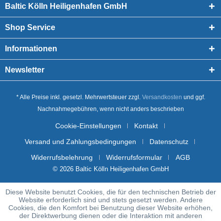
Baltic Kölln Heiligenhafen GmbH
Shop Service
Informationen
Newsletter
* Alle Preise inkl. gesetzl. Mehrwertsteuer zzgl.
Versandkosten
und ggf.
Nachnahmegebühren, wenn nicht anders beschrieben
Cookie-Einstellungen
Kontakt
Versand und Zahlungsbedingungen
Datenschutz
Widerrufsbelehrung
Widerrufsformular
AGB
© 2026 Baltic Kölln Heiligenhafen GmbH
Diese Website benutzt Cookies, die für den technischen Betrieb der
Website erforderlich sind und stets gesetzt werden. Andere
Cookies, die den Komfort bei Benutzung dieser Website erhöhen,
der Direktwerbung dienen oder die Interaktion mit anderen