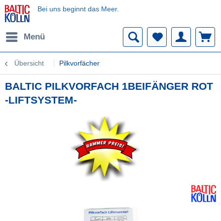
Bei uns beginnt das Meer.
Menü
Übersicht
Pilkvorfächer
BALTIC PILKVORFACH 1BEIFÄNGER ROT
-LIFTSYSTEM-