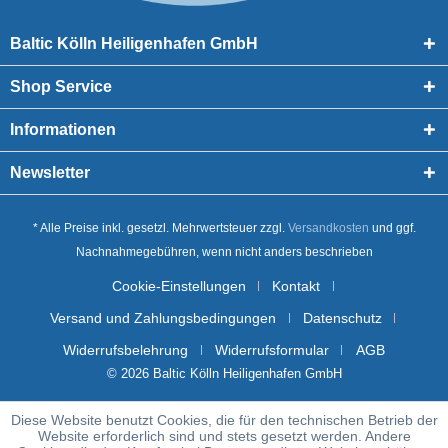
Baltic Kölln Heiligenhafen GmbH
Shop Service
Informationen
Newsletter
* Alle Preise inkl. gesetzl. Mehrwertsteuer zzgl.
Versandkosten
und ggf.
Nachnahmegebühren, wenn nicht anders beschrieben
Cookie-Einstellungen
Kontakt
Versand und Zahlungsbedingungen
Datenschutz
Widerrufsbelehrung
Widerrufsformular
AGB
© 2026 Baltic Kölln Heiligenhafen GmbH
Diese Website benutzt Cookies, die für den technischen Betrieb der
Website erforderlich sind und stets gesetzt werden. Andere