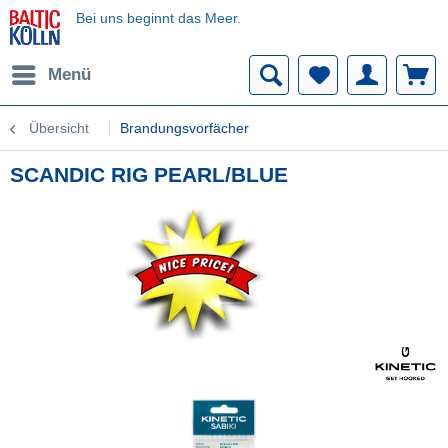
Bei uns beginnt das Meer.
Menü
Übersicht
Brandungsvorfächer
SCANDIC RIG PEARL/BLUE