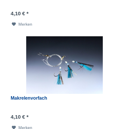
4,10 € *
Merken
Makrelenvorfach
4,10 € *
Merken