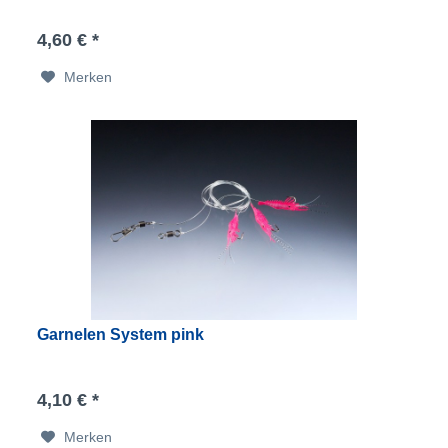
4,60 € *
Merken
Garnelen System pink
4,10 € *
Merken