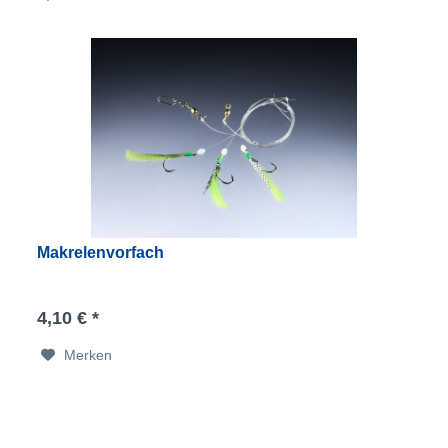
Makrelenvorfach
4,10 € *
Merken