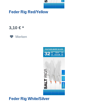
Feder Rig Red/Yellow
3,10 € *
Merken
Feder Rig White/Silver