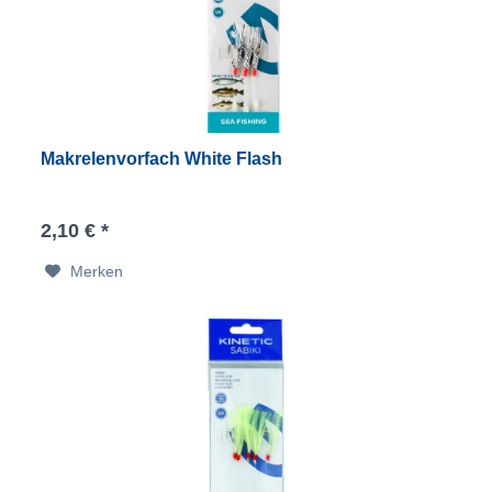
Makrelenvorfach White Flash
2,10 € *
Merken