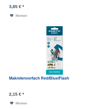
3,85 € *
Merken
Makrelenvorfach Red/Blue/Flash
2,15 € *
Merken