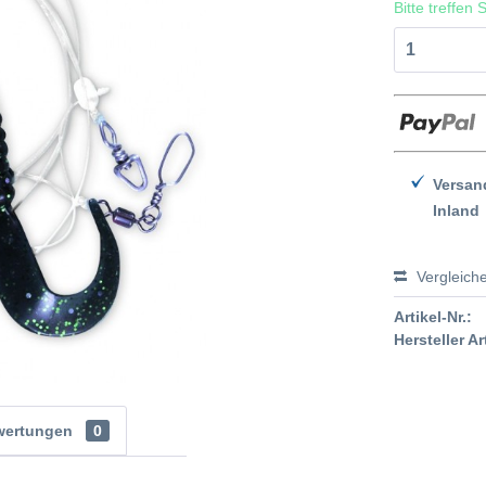
Bitte treffen
Versan
Inland
Vergleich
Artikel-Nr.:
Hersteller Ar
wertungen
0