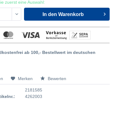
 Sie zuerst eine Auswahl:
In den
Warenkorb
dkostenfrei ab 100,- Bestellwert im deutschen
en
Merken
Bewerten
2181585
tikelnr.:
4262003