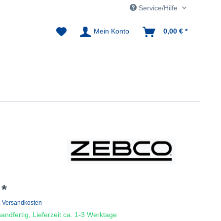
Service/Hilfe
Mein Konto
0,00 € *
 *
. Versandkosten
andfertig, Lieferzeit ca. 1-3 Werktage