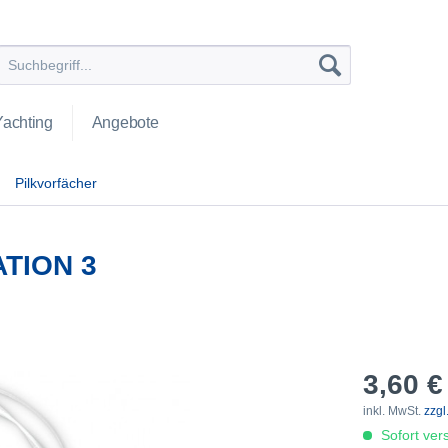
Yachting
Angebote
Pilkvorfächer
TION 3
3,60 €
inkl. MwSt.
zzgl
Sofort vers