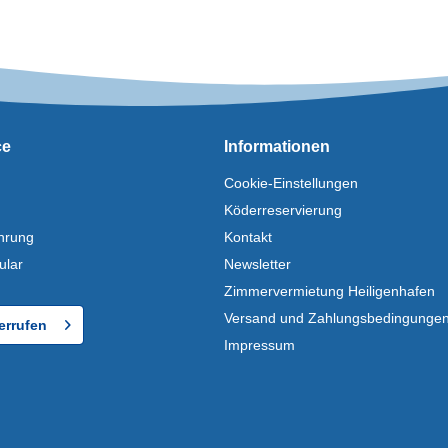
ce
Informationen
Cookie-Einstellungen
Köderreservierung
hrung
Kontakt
ular
Newsletter
Zimmervermietung Heiligenhafen
Versand und Zahlungsbedingunge
errufen
Impressum