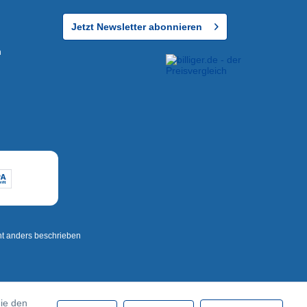
Jetzt Newsletter abonnieren
n
t anders beschrieben
die den