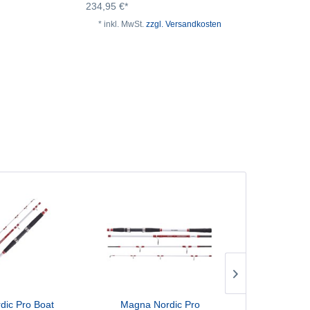
234,95 €*
* inkl. MwSt.
zzgl. Versandkosten
dic Pro Boat
Magna Nordic Pro
Savage 