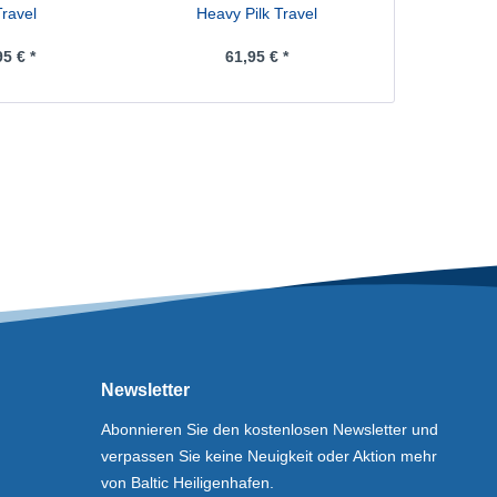
Travel
Heavy Pilk Travel
Big Shad
95 € *
61,95 € *
ab 2
Newsletter
Abonnieren Sie den kostenlosen Newsletter und
verpassen Sie keine Neuigkeit oder Aktion mehr
von Baltic Heiligenhafen.