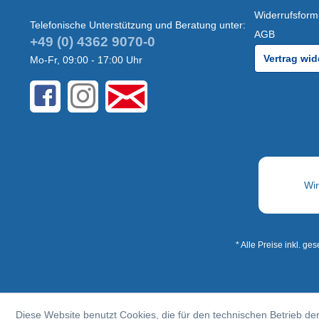
Widerrufsform
Telefonische Unterstützung und Beratung unter:
AGB
+49 (0) 4362 9070-0
Vertrag wid
Mo-Fr, 09:00 - 17:00 Uhr
* Alle Preise inkl. ge
Diese Website benutzt Cookies, die für den technischen Betrieb der