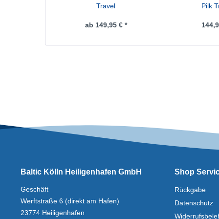
Travel
Pilk T
ab 149,95 € *
144,9
Baltic Kölln Heiligenhafen GmbH
Shop Servi
Geschäft
Rückgabe
Werftstraße 6 (direkt am Hafen)
Datenschutz
23774 Heiligenhafen
Widerrufsbele