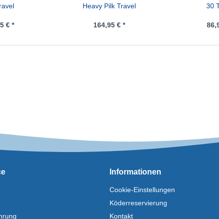
ravel
Heavy Pilk Travel
30 
5 € *
164,95 € *
86,
ce
Informationen
Cookie-Einstellungen
Köderreservierung
hrung
Kontakt