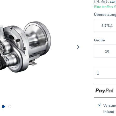
inkl. MwSt.
zzgl
Bitte treffen
Übersetzun
5,7/3,1
Größe
10
Versan
Inland