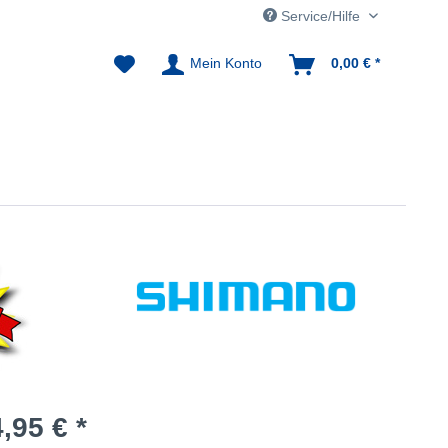
Service/Hilfe
Mein Konto
0,00 € *
,95 € *