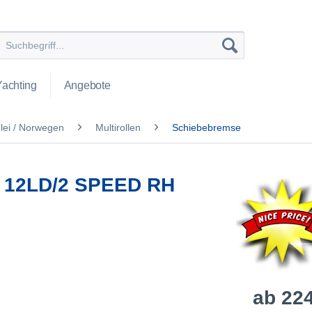
Yachting
Angebote
ei / Norwegen
Multirollen
Schiebebremse
12LD/2 SPEED RH
ab 224