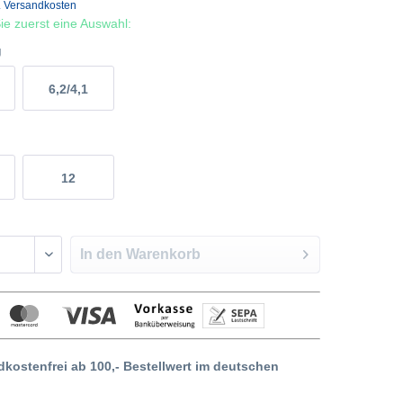
. Versandkosten
 Sie zuerst eine Auswahl:
g
6,2/4,1
12
In den
Warenkorb
dkostenfrei ab 100,- Bestellwert im deutschen