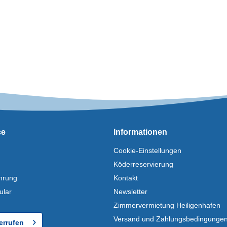
ce
Informationen
Cookie-Einstellungen
Köderreservierung
hrung
Kontakt
ular
Newsletter
Zimmervermietung Heiligenhafen
Versand und Zahlungsbedingunge
errufen