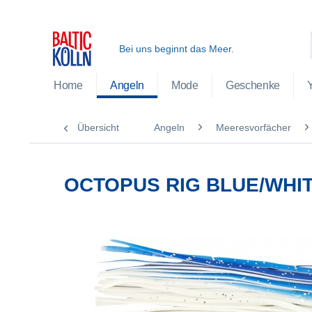
Bei uns beginnt das Meer.
Home
Angeln
Mode
Geschenke
Übersicht
Angeln
Meeresvorfächer
OCTOPUS RIG BLUE/WHI