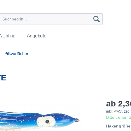
Yachting
Angebote
Pilkvorfächer
TE
ab 2,3
inkl. MwSt.
zzgl
Bitte treffen
Hakengröße