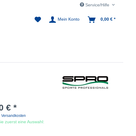
Service/Hilfe
Mein Konto
0,00 € *
0 € *
. Versandkosten
 Sie zuerst eine Auswahl: