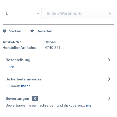
In den
Warenkorb
Merken
Bewerten
Artikel-Nr.:
3034408
Hersteller Artikelnr.:
4740 321
Beschreibung
mehr
Sicherheitshinweise
3034408
mehr
Bewertungen
0
Bewertungen lesen, schreiben und diskutieren...
mehr