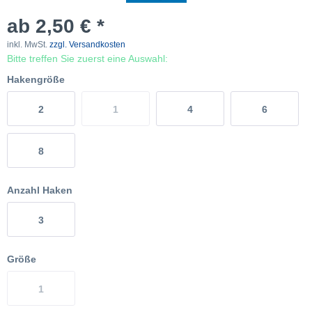
ab 2,50 € *
inkl. MwSt.
zzgl. Versandkosten
Bitte treffen Sie zuerst eine Auswahl:
Hakengröße
2
1
4
6
8
Anzahl Haken
3
Größe
1