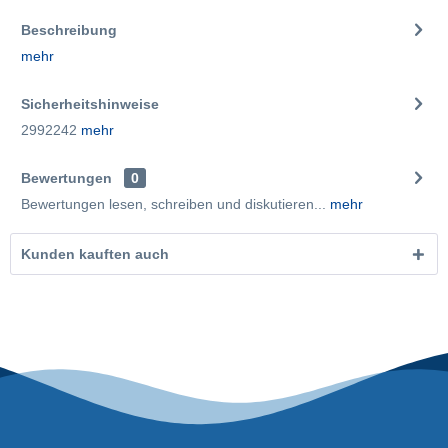
Beschreibung
mehr
Sicherheitshinweise
2992242
mehr
Bewertungen
0
Bewertungen lesen, schreiben und diskutieren...
mehr
Kunden kauften auch