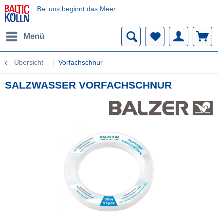
Bei uns beginnt das Meer.
Menü
Übersicht
Vorfachschnur
SALZWASSER VORFACHSCHNUR