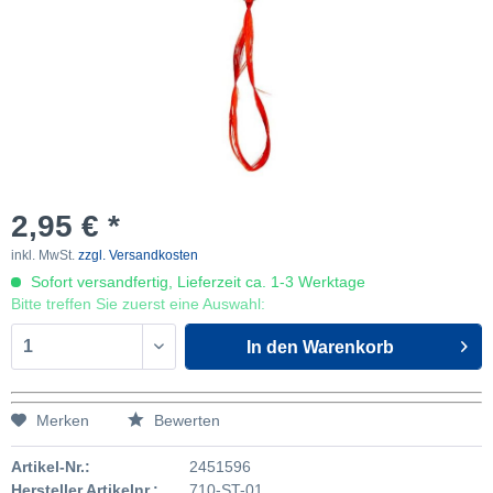
2,95 € *
inkl. MwSt.
zzgl. Versandkosten
Sofort versandfertig, Lieferzeit ca. 1-3 Werktage
Bitte treffen Sie zuerst eine Auswahl:
In den
Warenkorb
Merken
Bewerten
Artikel-Nr.:
2451596
Hersteller Artikelnr.:
710-ST-01