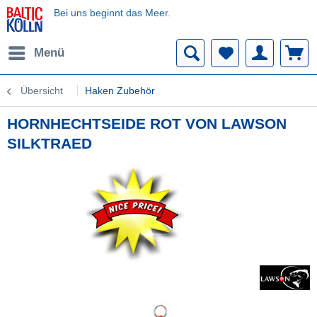
Bei uns beginnt das Meer.
Menü
Übersicht
Haken Zubehör
HORNHECHTSEIDE ROT VON LAWSON
SILKTRAED