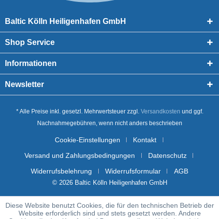
Baltic Kölln Heiligenhafen GmbH
Shop Service
Informationen
Newsletter
* Alle Preise inkl. gesetzl. Mehrwertsteuer zzgl.
Versandkosten
und ggf.
Nachnahmegebühren, wenn nicht anders beschrieben
Cookie-Einstellungen
Kontakt
Versand und Zahlungsbedingungen
Datenschutz
Widerrufsbelehrung
Widerrufsformular
AGB
© 2026 Baltic Kölln Heiligenhafen GmbH
Diese Website benutzt Cookies, die für den technischen Betrieb der
Website erforderlich sind und stets gesetzt werden. Andere