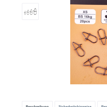
Beschreibung
Sicherheitshinweise
Be