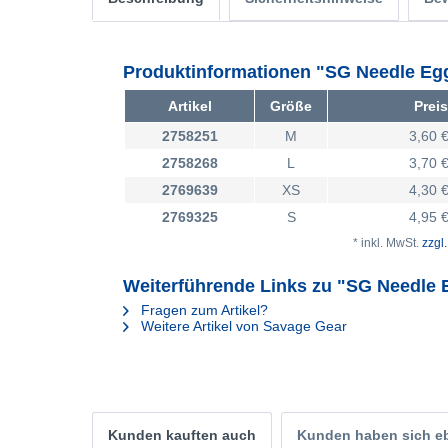
Produktinformationen "SG Needle E
Artikel
Größe
Preis
2758251
M
3,60 €
2758268
L
3,70 €
2769639
XS
4,30 €
2769325
S
4,95 €
* inkl. MwSt.
zzgl
Weiterführende Links zu "SG Needle
Fragen zum Artikel?
Weitere Artikel von Savage Gear
Kunden kauften auch
Kunden haben sich e