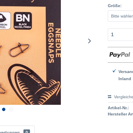
Größe:
Versan
Inland
Vergleich
Artikel-Nr.:
Hersteller Ar
wertungen
0