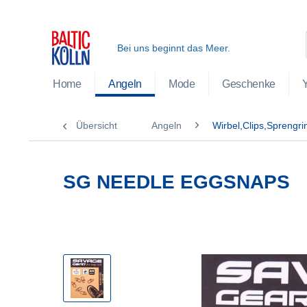
Bei uns beginnt das Meer.
Home
Angeln
Mode
Geschenke
Übersicht
Angeln
Wirbel,Clips,Sprengri
SG NEEDLE EGGSNAPS