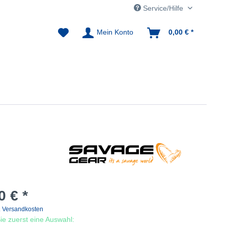
Service/Hilfe
Mein Konto
0,00 € *
0 € *
. Versandkosten
 Sie zuerst eine Auswahl: