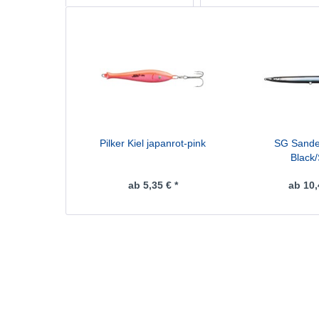
Pilker Kiel japanrot-pink
SG Sandee
Black/
ab 5,35 € *
ab 10,