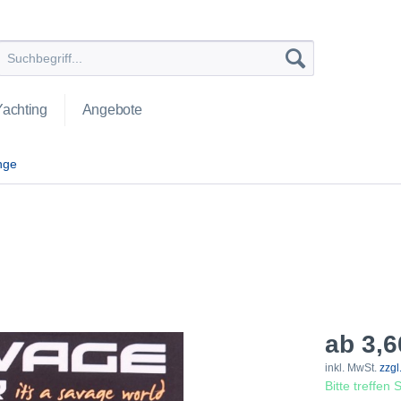
Yachting
Angebote
nge
ab 3,6
inkl. MwSt.
zzgl
Bitte treffen