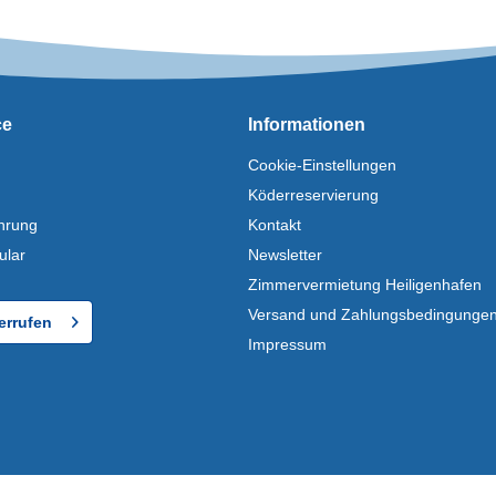
ce
Informationen
Cookie-Einstellungen
Köderreservierung
hrung
Kontakt
ular
Newsletter
Zimmervermietung Heiligenhafen
Versand und Zahlungsbedingunge
errufen
Impressum