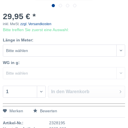
29,95 € *
inkl. MwSt.
zzgl. Versandkosten
Bitte treffen Sie zuerst eine Auswahl:
Länge in Meter:
WG in g:
In den
Warenkorb
Merken
Bewerten
Artikel-Nr.:
2328195