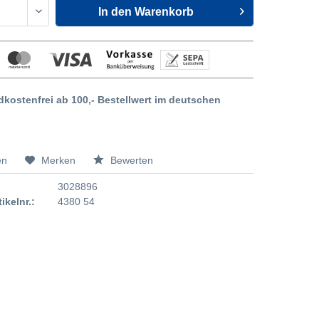
In den
Warenkorb
dkostenfrei ab 100,- Bestellwert im deutschen
en
Merken
Bewerten
3028896
tikelnr.:
4380 54