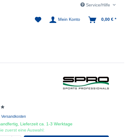
Service/Hilfe
Mein Konto
0,00 € *
 *
. Versandkosten
andfertig, Lieferzeit ca. 1-3 Werktage
 Sie zuerst eine Auswahl: