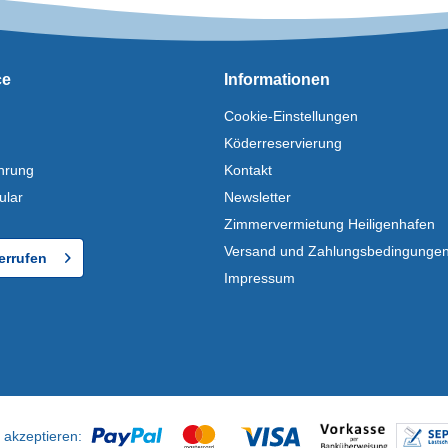
ce
Informationen
Cookie-Einstellungen
Köderreservierung
hrung
Kontakt
ular
Newsletter
Zimmervermietung Heiligenhafen
Versand und Zahlungsbedingunge
errufen
Impressum