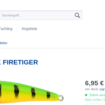
Yachting
Angebote
bbler
 FIRETIGER
6,95 €
inkl. MwSt.
zzgl
Sofort vers
Bitte treffen