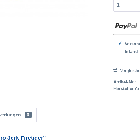
Versan
Inland
Vergleich
Artikel-Nr.:
Hersteller Ar
wertungen
0
o Jerk Firetiger"