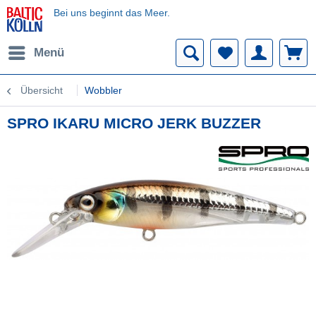
Bei uns beginnt das Meer.
Menü
Übersicht
Wobbler
SPRO IKARU MICRO JERK BUZZER