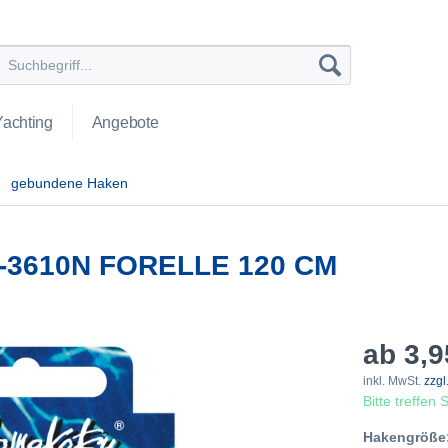
Yachting
Angebote
gebundene Haken
3610N FORELLE 120 CM
ab 3,9
inkl. MwSt.
zzgl
Bitte treffen
Hakengröße