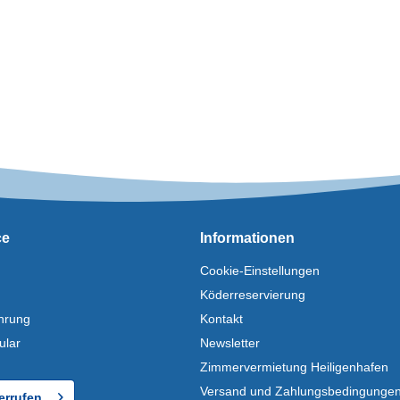
ce
Informationen
Cookie-Einstellungen
Köderreservierung
hrung
Kontakt
ular
Newsletter
Zimmervermietung Heiligenhafen
Versand und Zahlungsbedingunge
errufen