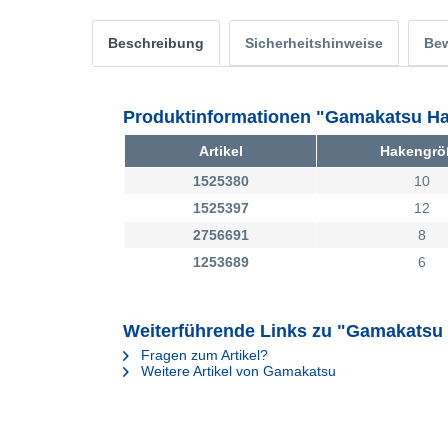
Beschreibung
Sicherheitshinweise
Be
Produktinformationen "Gamakatsu Ha
Artikel
Hakengrö
1525380
10
1525397
12
2756691
8
1253689
6
Weiterführende Links zu "Gamakatsu
Fragen zum Artikel?
Weitere Artikel von Gamakatsu