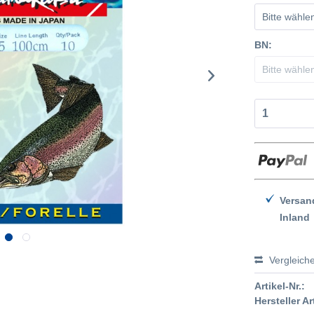
BN:
Versan
Inland
Vergleich
Artikel-Nr.:
Hersteller Ar