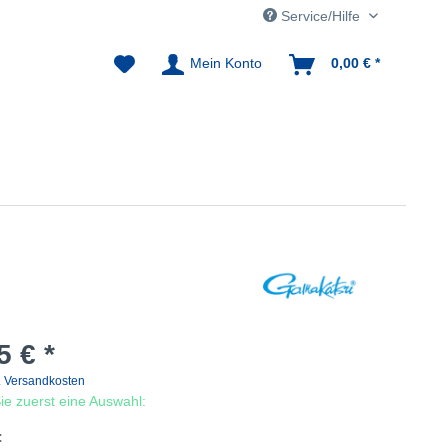
Service/Hilfe
Mein Konto
0,00 € *
5 € *
. Versandkosten
 Sie zuerst eine Auswahl:
: