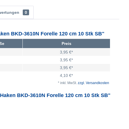
wertungen
0
ken BKD-3610N Forelle 120 cm 10 Stk SB"
ße
Preis
3,95 €*
3,95 €*
3,95 €*
4,10 €*
* inkl. MwSt.
zzgl. Versandkosten
 Haken BKD-3610N Forelle 120 cm 10 Stk SB"