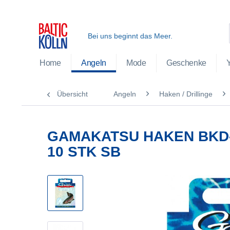
Bei uns beginnt das Meer.
Home
Angeln
Mode
Geschenke
Übersicht
Angeln
Haken / Drillinge
GAMAKATSU HAKEN BKD-
10 STK SB