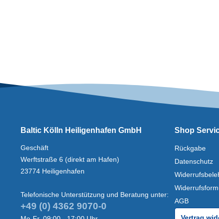
Baltic Kölln Heiligenhafen GmbH
Shop Servi
Geschäft
Rückgabe
Werftstraße 6 (direkt am Hafen)
Datenschutz
23774 Heiligenhafen
Widerrufsbele
Widerrufsform
Telefonische Unterstützung und Beratung unter:
AGB
+49 (0) 4362 9070-0
Vertrag wid
Mo-Fr, 09:00 - 17:00 Uhr