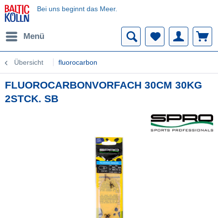
Bei uns beginnt das Meer.
Menü
Übersicht
fluorocarbon
FLUOROCARBONVORFACH 30CM 30KG
2STCK. SB