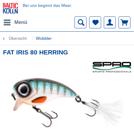
Bei uns beginnt das Meer.
Menü
Übersicht
Wobbler
FAT IRIS 80 HERRING