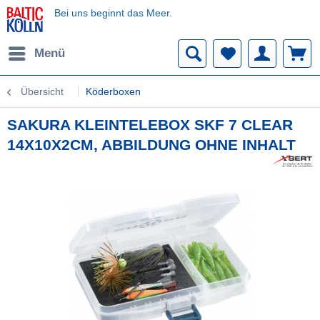
Bei uns beginnt das Meer.
Menü
Übersicht
Köderboxen
SAKURA KLEINTELEBOX SKF 7 CLEAR
14X10X2CM, ABBILDUNG OHNE INHALT