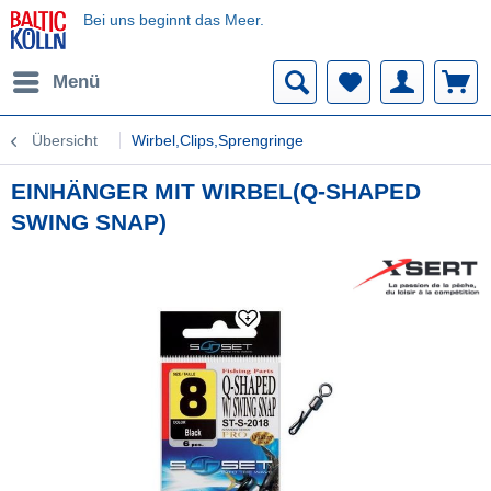
Bei uns beginnt das Meer.
Menü
Übersicht
Wirbel,Clips,Sprengringe
EINHÄNGER MIT WIRBEL(Q-SHAPED
SWING SNAP)