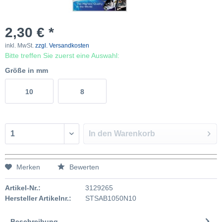
2,30 € *
inkl. MwSt.
zzgl. Versandkosten
Bitte treffen Sie zuerst eine Auswahl:
Größe in mm
10
8
In den
Warenkorb
Merken
Bewerten
Artikel-Nr.:
3129265
Hersteller Artikelnr.:
STSAB1050N10
Beschreibung