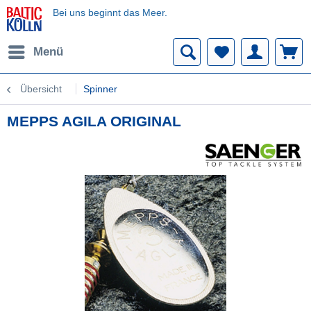
Bei uns beginnt das Meer.
Menü
Übersicht
Spinner
MEPPS AGILA ORIGINAL