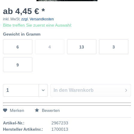
ab 4,45 € *
inkl. MwSt.
zzgl. Versandkosten
Bitte treffen Sie zuerst eine Auswahl:
Gewicht in Gramm
6
4
13
3
9
In den
Warenkorb
Merken
Bewerten
Artikel-Nr.:
2967233
Hersteller Artikelnr.:
1700013