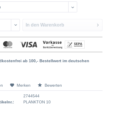
In den
Warenkorb
dkostenfrei ab 100,- Bestellwert im deutschen
en
Merken
Bewerten
2744544
tikelnr.:
PLANKTON 10