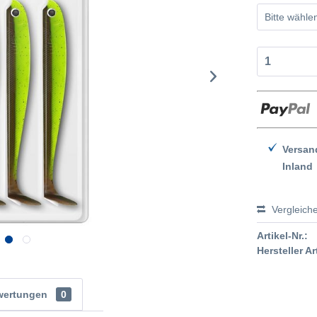
Versan
Inland
Vergleich
Artikel-Nr.:
Hersteller Ar
wertungen
0