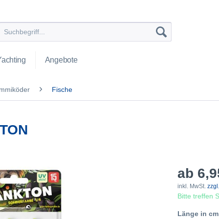
Yachting
Angebote
mmiköder
Fische
KTON
ab 6,9
inkl. MwSt.
zzgl
Bitte treffen
Länge in cm