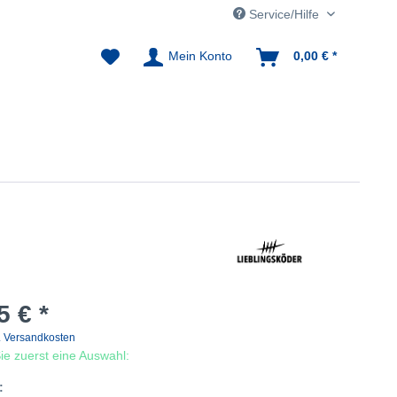
Service/Hilfe
Mein Konto
0,00 € *
5 € *
. Versandkosten
 Sie zuerst eine Auswahl:
: