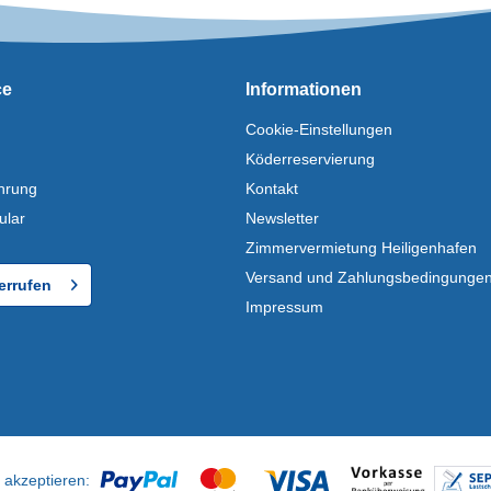
ce
Informationen
Cookie-Einstellungen
Köderreservierung
hrung
Kontakt
ular
Newsletter
Zimmervermietung Heiligenhafen
Versand und Zahlungsbedingunge
errufen
Impressum