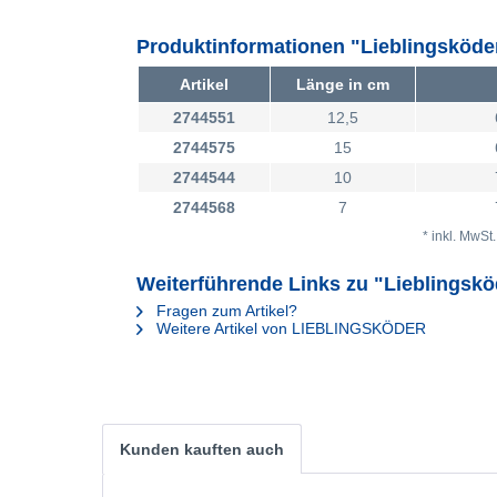
Produktinformationen "Lieblingsköde
Artikel
Länge in cm
2744551
12,5
2744575
15
2744544
10
2744568
7
* inkl. MwSt
Weiterführende Links zu "Lieblingskö
Fragen zum Artikel?
Weitere Artikel von LIEBLINGSKÖDER
Kunden kauften auch