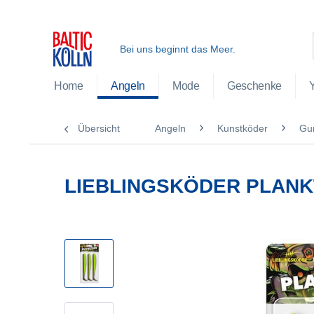
Bei uns beginnt das Meer.
Home
Angeln
Mode
Geschenke
Übersicht
Angeln
Kunstköder
Gu
LIEBLINGSKÖDER PLAN