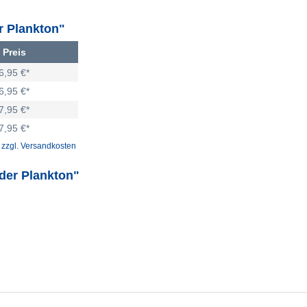
r Plankton"
Preis
6,95 €*
6,95 €*
7,95 €*
7,95 €*
.
zzgl. Versandkosten
der Plankton"