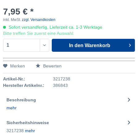
7,95 € *
inkl. MwSt.
zzgl. Versandkosten
Sofort versandfertig, Lieferzeit ca. 1-3 Werktage
Bitte treffen Sie zuerst eine Auswahl:
In den
Warenkorb
Merken
Bewerten
Artikel-Nr.:
3217238
Hersteller Artikelnr.:
386843
Beschreibung
mehr
Sicherheitshinweise
3217238
mehr