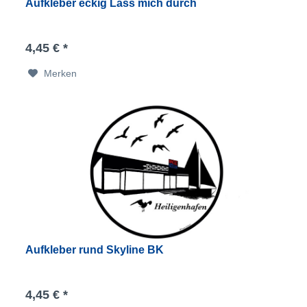
Aufkleber eckig Lass mich durch
4,45 € *
Merken
Aufkleber rund Skyline BK
4,45 € *