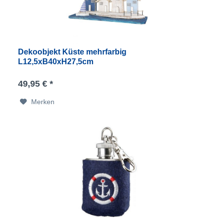
Dekoobjekt Küste mehrfarbig
L12,5xB40xH27,5cm
49,95 € *
Merken