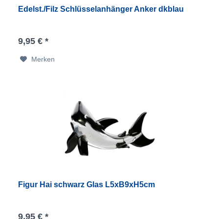
Edelst./Filz Schlüsselanhänger Anker dkblau
9,95 € *
Merken
Figur Hai schwarz Glas L5xB9xH5cm
9,95 € *