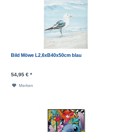
Bild Möwe L2,6xB40x50cm blau
54,95 € *
Merken