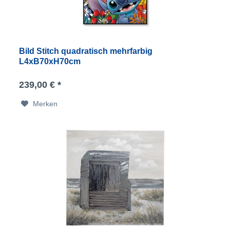
Bild Stitch quadratisch mehrfarbig
L4xB70xH70cm
239,00 € *
Merken