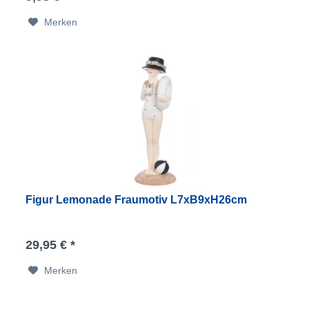
Merken
Figur Lemonade Fraumotiv L7xB9xH26cm
29,95 € *
Merken