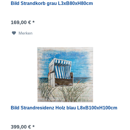
Bild Strandkorb grau L3xB80xH80cm
169,00 € *
Merken
Bild Strandresidenz Holz blau L8xB100xH100cm
399,00 € *