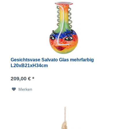
Gesichtsvase Salvato Glas mehrfarbig
L20xB21xH34cm
209,00 € *
Merken