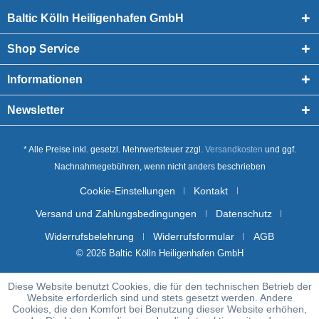
Baltic Kölln Heiligenhafen GmbH
Shop Service
Informationen
Newsletter
* Alle Preise inkl. gesetzl. Mehrwertsteuer zzgl.
Versandkosten
und ggf.
Nachnahmegebühren, wenn nicht anders beschrieben
Cookie-Einstellungen
Kontakt
Versand und Zahlungsbedingungen
Datenschutz
Widerrufsbelehrung
Widerrufsformular
AGB
© 2026 Baltic Kölln Heiligenhafen GmbH
Diese Website benutzt Cookies, die für den technischen Betrieb der
Website erforderlich sind und stets gesetzt werden. Andere
Cookies, die den Komfort bei Benutzung dieser Website erhöhen,