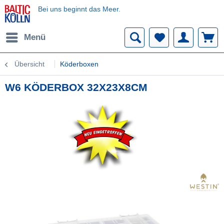
Bei uns beginnt das Meer.
Menü
Übersicht
Köderboxen
W6 KÖDERBOX 32X23X8CM