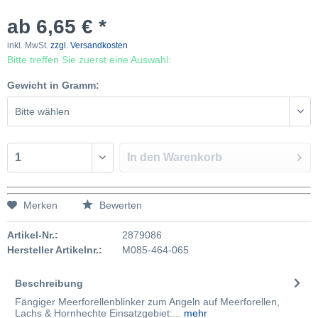
ab 6,65 € *
inkl. MwSt.
zzgl. Versandkosten
Bitte treffen Sie zuerst eine Auswahl:
Gewicht in Gramm:
In den
Warenkorb
Merken
Bewerten
Artikel-Nr.:
2879086
Hersteller Artikelnr.:
M085-464-065
Beschreibung
Fängiger Meerforellenblinker zum Angeln auf Meerforellen,
Lachs & Hornhechte Einsatzgebiet:...
mehr