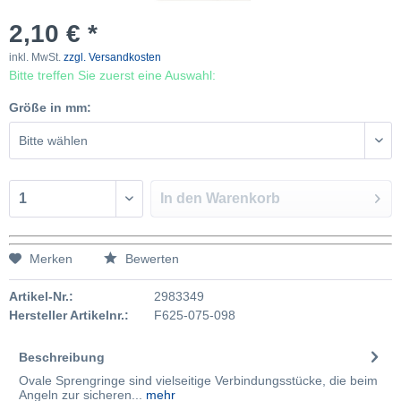
2,10 € *
inkl. MwSt.
zzgl. Versandkosten
Bitte treffen Sie zuerst eine Auswahl:
Größe in mm:
In den
Warenkorb
Merken
Bewerten
Artikel-Nr.:
2983349
Hersteller Artikelnr.:
F625-075-098
Beschreibung
Ovale Sprengringe sind vielseitige Verbindungsstücke, die beim
Angeln zur sicheren...
mehr