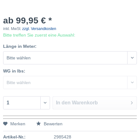
ab 99,95 € *
inkl. MwSt.
zzgl. Versandkosten
Bitte treffen Sie zuerst eine Auswahl:
Länge in Meter:
WG in lbs:
In den
Warenkorb
Merken
Bewerten
Artikel-Nr.:
2985428