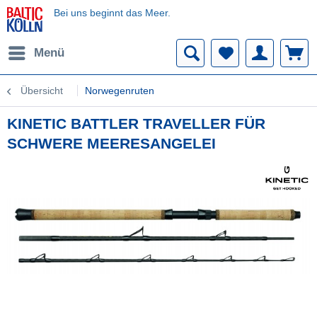
Bei uns beginnt das Meer.
Menü
Übersicht
Norwegenruten
KINETIC BATTLER TRAVELLER FÜR
SCHWERE MEERESANGELEI