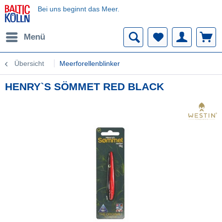
Bei uns beginnt das Meer.
Menü
Übersicht
Meerforellenblinker
HENRY`S SÖMMET RED BLACK