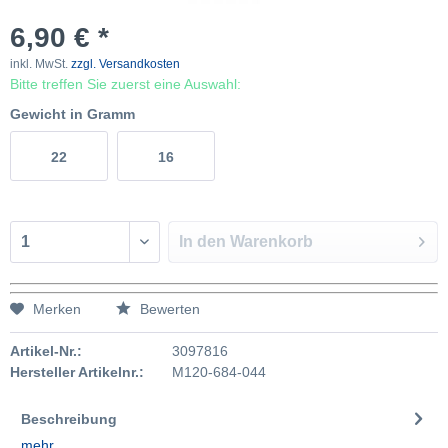
6,90 € *
inkl. MwSt.
zzgl. Versandkosten
Bitte treffen Sie zuerst eine Auswahl:
Gewicht in Gramm
22
16
In den
Warenkorb
Merken
Bewerten
Artikel-Nr.:
3097816
Hersteller Artikelnr.:
M120-684-044
Beschreibung
mehr