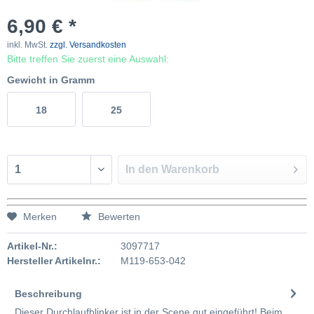
6,90 € *
inkl. MwSt.
zzgl. Versandkosten
Bitte treffen Sie zuerst eine Auswahl:
Gewicht in Gramm
18
25
In den
Warenkorb
Merken
Bewerten
Artikel-Nr.:
3097717
Hersteller Artikelnr.:
M119-653-042
Beschreibung
Dieser Durchlaufblinker ist in der Scene gut eingeführt! Beim