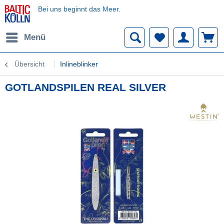
Bei uns beginnt das Meer.
Menü
Übersicht
Inlineblinker
GOTLANDSPILEN REAL SILVER