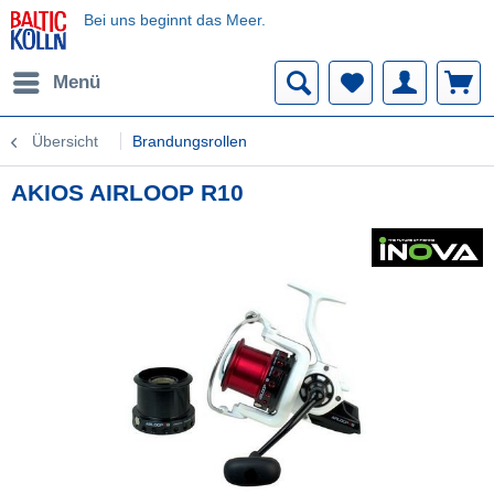
Bei uns beginnt das Meer.
Menü
Übersicht
Brandungsrollen
AKIOS AIRLOOP R10