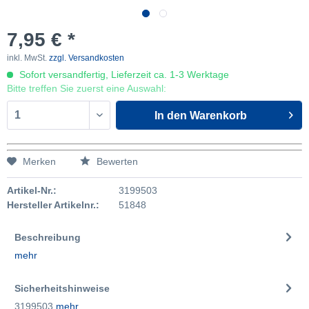
7,95 € *
inkl. MwSt.
zzgl. Versandkosten
Sofort versandfertig, Lieferzeit ca. 1-3 Werktage
Bitte treffen Sie zuerst eine Auswahl:
In den
Warenkorb
Merken
Bewerten
Artikel-Nr.:
3199503
Hersteller Artikelnr.:
51848
Beschreibung
mehr
Sicherheitshinweise
3199503
mehr