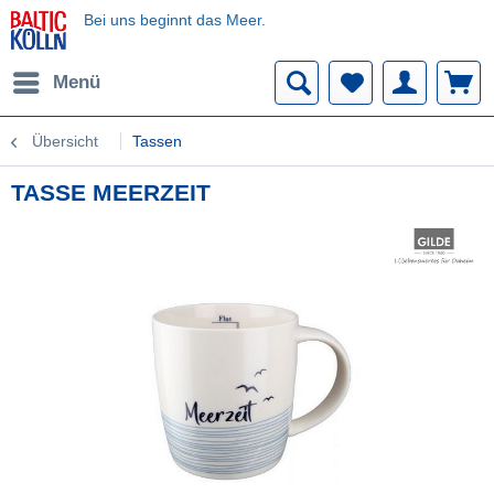
Bei uns beginnt das Meer.
Menü
Übersicht
Tassen
TASSE MEERZEIT