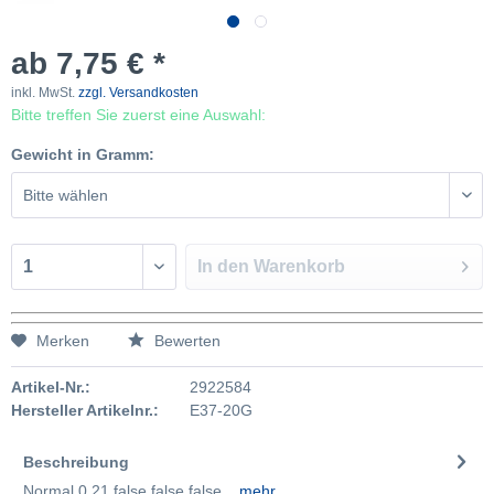
ab 7,75 € *
inkl. MwSt.
zzgl. Versandkosten
Bitte treffen Sie zuerst eine Auswahl:
Gewicht in Gramm:
In den
Warenkorb
Merken
Bewerten
Artikel-Nr.:
2922584
Hersteller Artikelnr.:
E37-20G
Beschreibung
Normal 0 21 false false false...
mehr