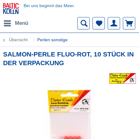
Bei uns beginnt das Meer.
Menü
Übersicht
Perlen sonstige
SALMON-PERLE FLUO-ROT, 10 STÜCK IN
DER VERPACKUNG