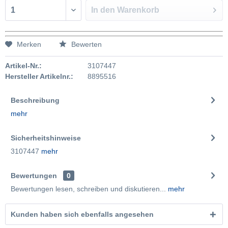
In den
Warenkorb
Merken
Bewerten
Artikel-Nr.:
3107447
Hersteller Artikelnr.:
8895516
Beschreibung
mehr
Sicherheitshinweise
3107447
mehr
Bewertungen
0
Bewertungen lesen, schreiben und diskutieren...
mehr
Kunden haben sich ebenfalls angesehen