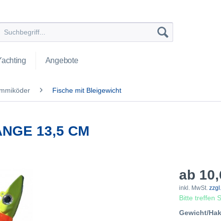
Yachting
Angebote
mmiköder
Fische mit Bleigewicht
NGE 13,5 CM
ab 10,
inkl. MwSt.
zzgl
Bitte treffen
Gewicht/Ha