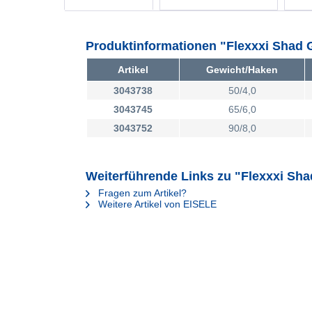
Produktinformationen "Flexxxi Shad 
Artikel
Gewicht/Haken
3043738
50/4,0
3043745
65/6,0
3043752
90/8,0
Weiterführende Links zu "Flexxxi Sh
Fragen zum Artikel?
Weitere Artikel von EISELE