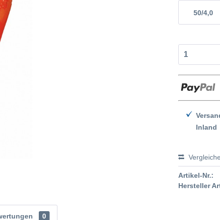
50/4,0
Versan
Inland
Vergleich
Artikel-Nr.:
Hersteller Ar
wertungen
0