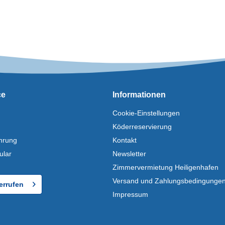
ce
Informationen
Cookie-Einstellungen
Köderreservierung
hrung
Kontakt
ular
Newsletter
Zimmervermietung Heiligenhafen
Versand und Zahlungsbedingunge
errufen
Impressum