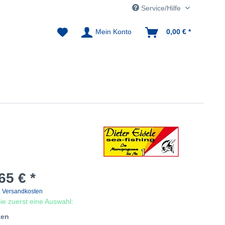
Service/Hilfe
Mein Konto
0,00 € *
65 € *
. Versandkosten
 Sie zuerst eine Auswahl:
ken