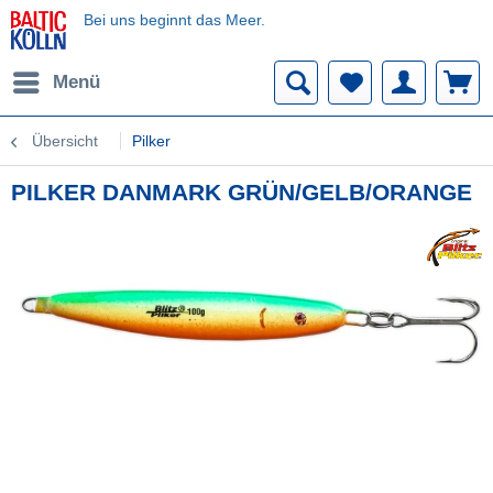
Bei uns beginnt das Meer.
Menü
Übersicht
Pilker
PILKER DANMARK GRÜN/GELB/ORANGE