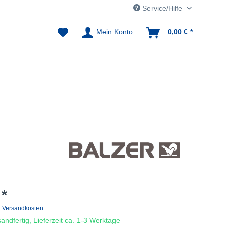
Service/Hilfe
Mein Konto
0,00 € *
 *
. Versandkosten
andfertig, Lieferzeit ca. 1-3 Werktage