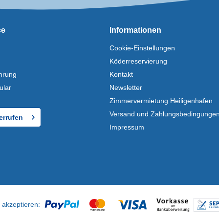
ce
Informationen
Cookie-Einstellungen
Köderreservierung
hrung
Kontakt
ular
Newsletter
Zimmervermietung Heiligenhafen
Versand und Zahlungsbedingunge
errufen
Impressum