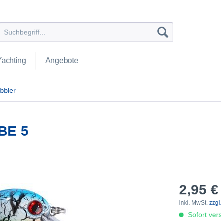
Yachting
Angebote
bbler
BE 5
2,95 €
inkl. MwSt.
zzgl
Sofort vers