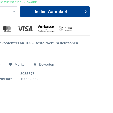
 Sie zuerst eine Auswahl:
In den
Warenkorb
dkostenfrei ab 100,- Bestellwert im deutschen
en
Merken
Bewerten
3035573
tikelnr.:
16093 005