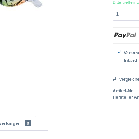
Bitte treffen
Versan
Inland
Vergleich
Artikel-Nr.:
Hersteller Ar
wertungen
0