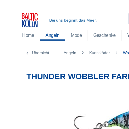
Bei uns beginnt das Meer.
Home
Angeln
Mode
Geschenke
Übersicht
Angeln
Kunstköder
Wo
THUNDER WOBBLER FAR