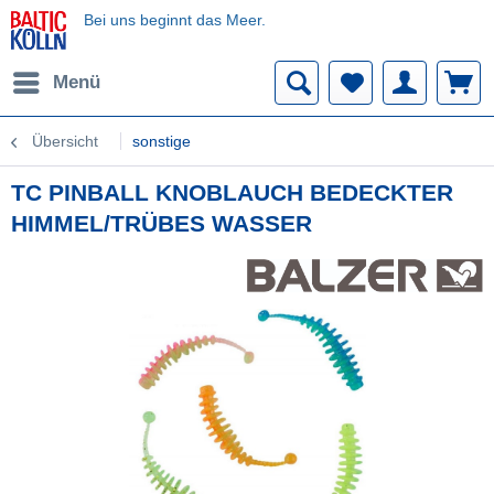
Bei uns beginnt das Meer.
Menü
Übersicht
sonstige
TC PINBALL KNOBLAUCH BEDECKTER
HIMMEL/TRÜBES WASSER