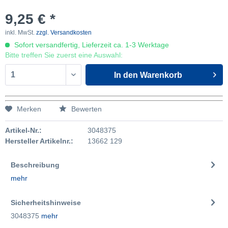
9,25 € *
inkl. MwSt.
zzgl. Versandkosten
Sofort versandfertig, Lieferzeit ca. 1-3 Werktage
Bitte treffen Sie zuerst eine Auswahl:
In den
Warenkorb
Merken
Bewerten
Artikel-Nr.:
3048375
Hersteller Artikelnr.:
13662 129
Beschreibung
mehr
Sicherheitshinweise
3048375
mehr