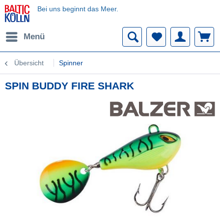
Bei uns beginnt das Meer.
Menü
Übersicht
Spinner
SPIN BUDDY FIRE SHARK