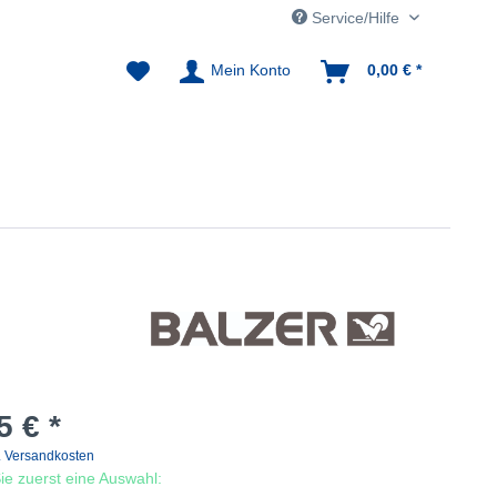
Service/Hilfe
Mein Konto
0,00 € *
5 € *
. Versandkosten
 Sie zuerst eine Auswahl: