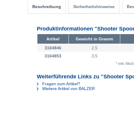
Beschreibung
Sicherheitshinweise
Be
Produktinformationen "Shooter Spoon
Artikel
Gewicht in Gramm
3164846
2,5
3164853
3,5
* inkl. MwS
Weiterführende Links zu "Shooter Sp
Fragen zum Artikel?
Weitere Artikel von BALZER