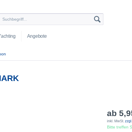
Yachting
Angebote
oon
HARK
ab 5,9
inkl. MwSt.
zzgl
Bitte treffen