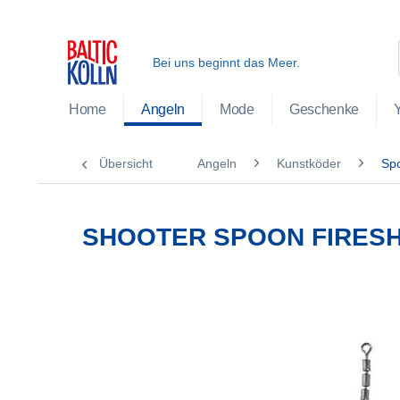
Bei uns beginnt das Meer.
Home
Angeln
Mode
Geschenke
Übersicht
Angeln
Kunstköder
Sp
SHOOTER SPOON FIRES