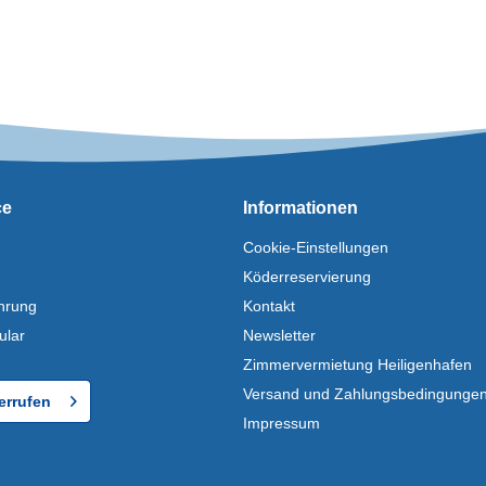
ce
Informationen
Cookie-Einstellungen
Köderreservierung
hrung
Kontakt
ular
Newsletter
Zimmervermietung Heiligenhafen
Versand und Zahlungsbedingunge
errufen
Impressum