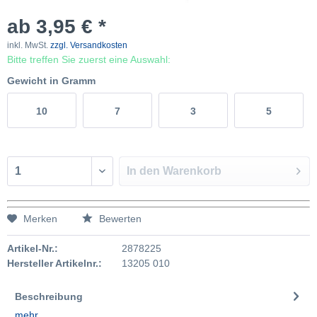
ab 3,95 € *
inkl. MwSt.
zzgl. Versandkosten
Bitte treffen Sie zuerst eine Auswahl:
Gewicht in Gramm
10
7
3
5
In den
Warenkorb
Merken
Bewerten
Artikel-Nr.:
2878225
Hersteller Artikelnr.:
13205 010
Beschreibung
mehr