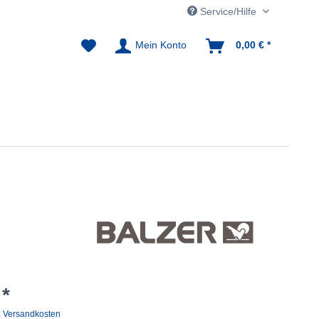
Service/Hilfe
Mein Konto
0,00 € *
 *
. Versandkosten