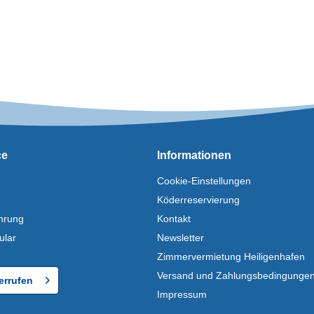
ce
Informationen
Cookie-Einstellungen
Köderreservierung
hrung
Kontakt
ular
Newsletter
Zimmervermietung Heiligenhafen
Versand und Zahlungsbedingunge
errufen
Impressum