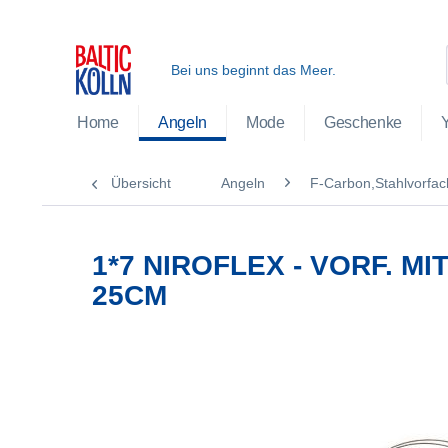
Bei uns beginnt das Meer.
Home
Angeln
Mode
Geschenke
Übersicht
Angeln
F-Carbon,Stahlvorfac
1*7 NIROFLEX - VORF. M
25CM