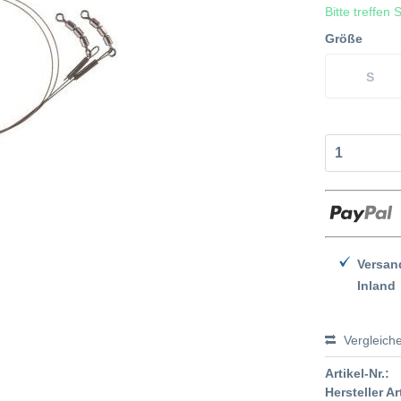
Bitte treffen
Größe
S
Versan
Inland
Vergleich
Artikel-Nr.:
Hersteller Ar