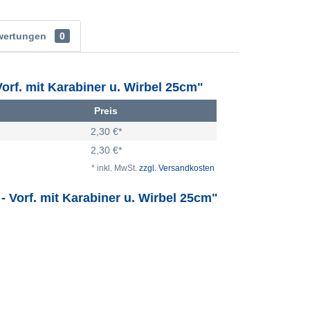
wertungen
0
Vorf. mit Karabiner u. Wirbel 25cm"
Preis
2,30 €*
2,30 €*
* inkl. MwSt.
zzgl. Versandkosten
- Vorf. mit Karabiner u. Wirbel 25cm"