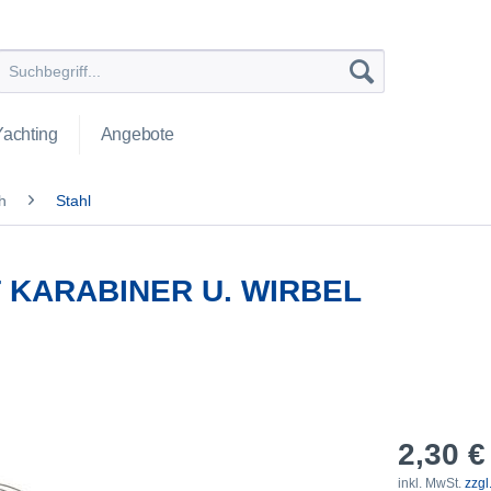
Yachting
Angebote
h
Stahl
IT KARABINER U. WIRBEL
2,30 €
inkl. MwSt.
zzgl