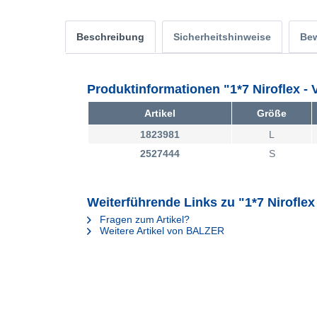
Beschreibung
Sicherheitshinweise
Be
Produktinformationen "1*7 Niroflex - 
Artikel
Größe
1823981
L
2527444
S
Weiterführende Links zu "1*7 Niroflex 
Fragen zum Artikel?
Weitere Artikel von BALZER