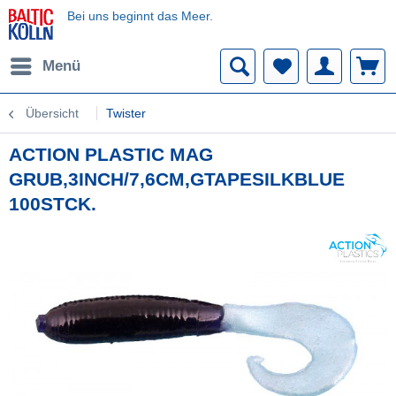
Bei uns beginnt das Meer.
Menü
Übersicht
Twister
ACTION PLASTIC MAG
GRUB,3INCH/7,6CM,GTAPESILKBLUE
100STCK.